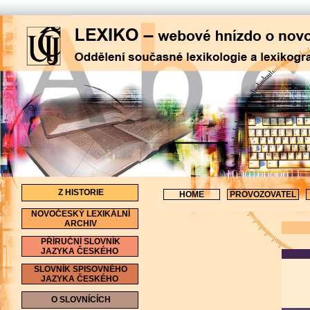
Z HISTORIE
HOME
PROVOZOVATEL
NOVOČESKÝ LEXIKÁLNÍ
ARCHIV
PŘÍRUČNÍ SLOVNÍK
JAZYKA ČESKÉHO
SLOVNÍK SPISOVNÉHO
JAZYKA ČESKÉHO
O SLOVNÍCÍCH